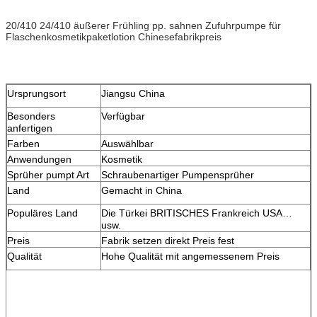
20/410 24/410 äußerer Frühling pp. sahnen Zufuhrpumpe für
Flaschenkosmetikpaketlotion Chinesefabrikpreis
Ursprungsort
Jiangsu China
Besonders
Verfügbar
anfertigen
Farben
Auswählbar
Anwendungen
Kosmetik
Sprüher pumpt Art
Schraubenartiger Pumpensprüher
Land
Gemacht in China
Populäres Land
Die Türkei BRITISCHES Frankreich USA…
usw.
Preis
Fabrik setzen direkt Preis fest
Qualität
Hohe Qualität mit angemessenem Preis