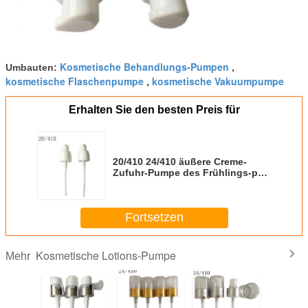
Kosmetische Behandlungs-Pumpen
Umbauten:
,
kosmetische Flaschenpumpe
kosmetische Vakuumpumpe
,
Erhalten Sie den besten Preis für
20/410 24/410 äußere Creme-
Zufuhr-Pumpe des Frühlings-pp.
für Kosmetik-Paket-Lotion
Fortsetzen
Kosmetische Lotions-Pumpe
Mehr