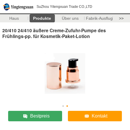
SuZhou Yitengxuan Trade CO.,LTD
Haus
Produkte
Über uns
Fabrik-Ausflug
>>
20/410 24/410 äußere Creme-Zufuhr-Pumpe des
Frühlings-pp. für Kosmetik-Paket-Lotion
Bestpreis
Kontakt