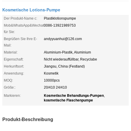
Kosmetische Lotions-Pumpe
Der Produkt-Name c:
Plastiklotionspumpe
Mob&WhatsApp&Wechat
0086-13921989753
für Sie:
Begrüßen Sie Ihre E-
andyyuanhui@126.com
Mail:
Material:
Aluminium-Plastik, Aluminium
Eigenschaft:
Nicht wiederauffüllbar, Recyclabe
Herkunftsort:
Jiangsu, China (Festland)
Anwendung:
Kosmetik
MOQ:
10000pcs
Größe::
20/410 24/410
Kosmetische Behandlungs-Pumpen
Markieren:
,
kosmetische Flaschenpumpe
Produkt-Beschreibung