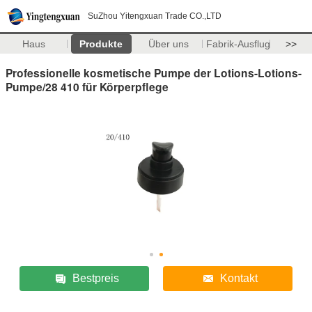
SuZhou Yitengxuan Trade CO.,LTD
Haus
Produkte
Über uns
Fabrik-Ausflug
>>
Professionelle kosmetische Pumpe der Lotions-Lotions-
Pumpe/28 410 für Körperpflege
Bestpreis
Kontakt