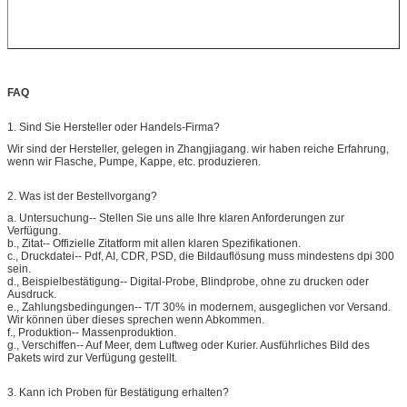
FAQ
1.
Sind Sie Hersteller oder Handels-Firma?
Wir sind der Hersteller, gelegen in Zhangjiagang. wir haben reiche Erfahrung,
wenn wir Flasche, Pumpe, Kappe, etc. produzieren.
2.
Was ist der Bestellvorgang?
a.
Untersuchung-- Stellen Sie uns alle Ihre klaren Anforderungen zur
Verfügung.
b., Zitat-- Offizielle Zitatform mit allen klaren Spezifikationen.
c., Druckdatei-- Pdf, AI, CDR, PSD, die Bildauflösung muss mindestens dpi 300
sein.
d., Beispielbestätigung-- Digital-Probe, Blindprobe, ohne zu drucken oder
Ausdruck.
e., Zahlungsbedingungen-- T/T 30% in modernem, ausgeglichen vor Versand.
Wir können über dieses sprechen wenn Abkommen.
f., Produktion-- Massenproduktion.
g., Verschiffen-- Auf Meer, dem Luftweg oder Kurier. Ausführliches Bild des
Pakets wird zur Verfügung gestellt.
3.
Kann ich Proben für Bestätigung erhalten?