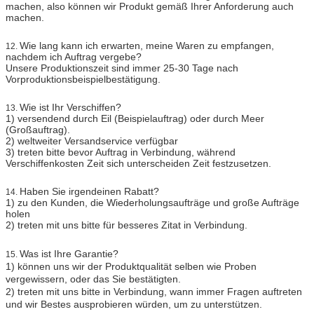
machen, also können wir Produkt gemäß Ihrer Anforderung auch
machen.
Wie lang kann ich erwarten, meine Waren zu empfangen,
12.
nachdem ich Auftrag vergebe?
Unsere Produktionszeit sind immer 25-30 Tage nach
Vorproduktionsbeispielbestätigung.
Wie ist Ihr Verschiffen?
13.
1) versendend durch Eil (Beispielauftrag) oder durch Meer
(Großauftrag).
2) weltweiter Versandservice verfügbar
3) treten bitte bevor Auftrag in Verbindung, während
Verschiffenkosten Zeit sich unterscheiden Zeit festzusetzen.
Haben Sie irgendeinen Rabatt?
14.
1) zu den Kunden, die Wiederholungsaufträge und große Aufträge
holen
2) treten mit uns bitte für besseres Zitat in Verbindung.
Was ist Ihre Garantie?
15.
1) können uns wir der Produktqualität selben wie Proben
vergewissern, oder das Sie bestätigten.
2) treten mit uns bitte in Verbindung, wann immer Fragen auftreten
und wir Bestes ausprobieren würden, um zu unterstützen.