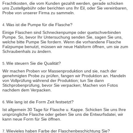
Frachtkosten, die vom Kunden gezahlt werden, gerade schicken
uns Zustellgebühr oder berichten uns Ihr Eil, oder Sie vereinbaren,
Probe von unserer Firma zu sammeln.
Was ist die Pumpe für die Flasche?
4.
Einige Flaschen sind Schneckenpumpe oder quetschverbinden
Pumpe. So, bevor Ihr Untersuchung senden Sie, sagen Sie uns,
welche bitte Pumpe Sie fordern. Wenn die vorhandene Flasche
Falzpumpe benutzt, müssen wir neue Halsform öffnen, um sie zum
Schraubenhals zu ändern.
Wie steuern Sie die Qualität?
5.
Wir machen Proben vor Massenproduktion und sie, nach der
genehmigten Probe zu prüfen, fangen wir Produktion an. Handeln
von Vollprüfung während der Produktion; tun Sie dann
Stichprobenprüfung, bevor Sie verpacken; Machen von Fotos
nachdem dem Verpacken.
Wie lang ist die Form Zeit festsetzt?
6.
Ist allgemein 30 Tage für Flasche u. Kappe. Schicken Sie uns Ihre
ursprüngliche Flasche oder geben Sie uns die Entwurfsdatei, wir
kann neue Form für Sie öffnen.
Wievieles haben Farbe der Flaschenbeschichtung Sie?
7.