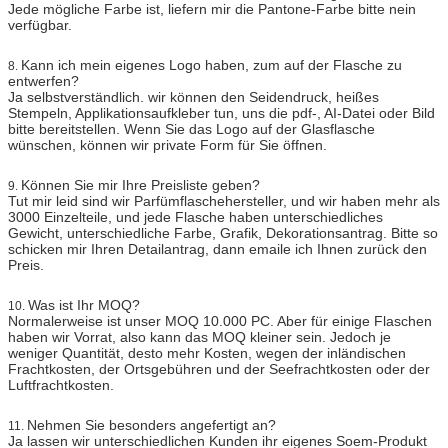
Jede mögliche Farbe ist, liefern mir die Pantone-Farbe bitte nein
verfügbar.
Kann ich mein eigenes Logo haben, zum auf der Flasche zu
8.
entwerfen?
Ja selbstverständlich. wir können den Seidendruck, heißes
Stempeln, Applikationsaufkleber tun, uns die pdf-, AI-Datei oder Bild
bitte bereitstellen. Wenn Sie das Logo auf der Glasflasche
wünschen, können wir private Form für Sie öffnen.
Können Sie mir Ihre Preisliste geben?
9.
Tut mir leid sind wir Parfümflaschehersteller, und wir haben mehr als
3000 Einzelteile, und jede Flasche haben unterschiedliches
Gewicht, unterschiedliche Farbe, Grafik, Dekorationsantrag. Bitte so
schicken mir Ihren Detailantrag, dann emaile ich Ihnen zurück den
Preis.
Was ist Ihr MOQ?
10.
Normalerweise ist unser MOQ 10.000 PC. Aber für einige Flaschen
haben wir Vorrat, also kann das MOQ kleiner sein. Jedoch je
weniger Quantität, desto mehr Kosten, wegen der inländischen
Frachtkosten, der Ortsgebühren und der Seefrachtkosten oder der
Luftfrachtkosten.
Nehmen Sie besonders angefertigt an?
11.
Ja lassen wir unterschiedlichen Kunden ihr eigenes Soem-Produkt