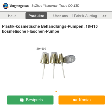
SuZhou Yitengxuan Trade CO.,LTD
Haus
Produkte
Über uns
Fabrik-Ausflug
>>
Plastik-kosmetische Behandlungs-Pumpen, 18/415
kosmetische Flaschen-Pumpe
Bestpreis
Kontakt