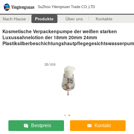
SuZhou Yitengxuan Trade CO.,LTD
Nach Hause
Produkte
Über uns
Kontakte
Kosmetische Verpackenpumpe der weißen starken
Luxussahnelotion der 18mm 20mm 24mm
Plastiksilberbeschichtungshautpflegegesichtswasserpu
Bestpreis
Kontakt