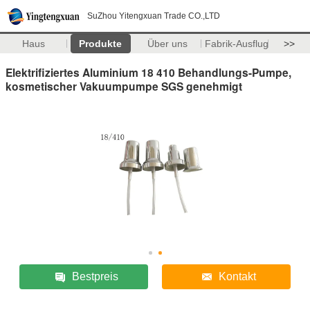
SuZhou Yitengxuan Trade CO.,LTD
Haus
Produkte
Über uns
Fabrik-Ausflug
>>
Elektrifiziertes Aluminium 18 410 Behandlungs-Pumpe,
kosmetischer Vakuumpumpe SGS genehmigt
Bestpreis
Kontakt