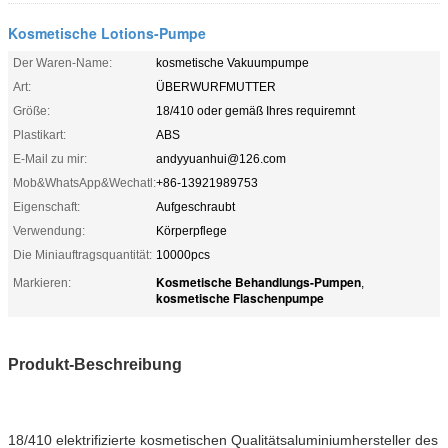
Kosmetische Lotions-Pumpe
Der Waren-Name:
kosmetische Vakuumpumpe
Art:
ÜBERWURFMUTTER
Größe:
18/410 oder gemäß Ihres requiremnt
Plastikart:
ABS
E-Mail zu mir:
andyyuanhui@126.com
Mob&WhatsApp&Wechatl:
+86-13921989753
Eigenschaft:
Aufgeschraubt
Verwendung:
Körperpflege
Die Miniauftragsquantität:
10000pcs
Kosmetische Behandlungs-Pumpen
Markieren:
,
kosmetische Flaschenpumpe
Produkt-Beschreibung
18/410 elektrifizierte kosmetischen Qualitätsaluminiumhersteller des