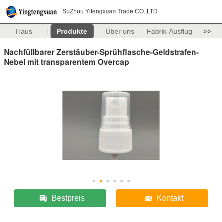
SuZhou Yitengxuan Trade CO.,LTD
Haus
Produkte
Über uns
Fabrik-Ausflug
>>
Nachfüllbarer Zerstäuber-Sprühflasche-Geldstrafen-
Nebel mit transparentem Overcap
Bestpreis
Kontakt