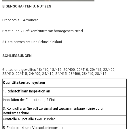
EIGENSCHAFTEN U. NUTZEN
Ergonomie 1.Advanced
Betätigung 2.Soft kombiniert mit homogenem Nebel
3.Ultra-convenient und Schnellrücklauf
SCHLIESSUNGEN
Glattes und gewelltes 18/410, 18/415, 20/400, 20/410, 20/415, 22/400,
22/410, 22/415, 24/400, 24/410, 24/415, 28/400, 28/410, 28/415.
Qualitätskontrollsystem
1. Rohstoff kam Inspektion an
Inspektion der Einspritzung 2.Fist
3. Kontrollieren Sie voll zweimal auf zusammenbauen Linie durch
Berufsmaschine
Kontrolle 4.Spot alle zwei Stunden
5. Endprodukt und Verpackeninspektion