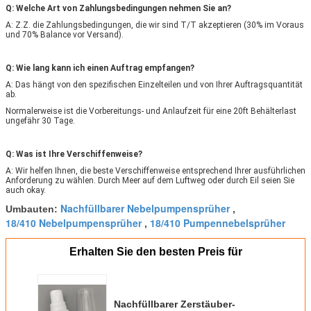
Q: Welche Art von Zahlungsbedingungen nehmen Sie an?
A: Z.Z. die Zahlungsbedingungen, die wir sind T/T akzeptieren (30% im Voraus
und 70% Balance vor Versand).
Q: Wie lang kann ich einen Auftrag empfangen?
A: Das hängt von den spezifischen Einzelteilen und von Ihrer Auftragsquantität
ab.
Normalerweise ist die Vorbereitungs- und Anlaufzeit für eine 20ft Behälterlast
ungefähr 30 Tage.
Q: Was ist Ihre Verschiffenweise?
A: Wir helfen Ihnen, die beste Verschiffenweise entsprechend Ihrer ausführlichen
Anforderung zu wählen. Durch Meer auf dem Luftweg oder durch Eil seien Sie
auch okay.
Nachfüllbarer Nebelpumpensprüher
Umbauten:
,
18/410 Nebelpumpensprüher
18/410 Pumpennebelsprüher
,
Erhalten Sie den besten Preis für
Nachfüllbarer Zerstäuber-