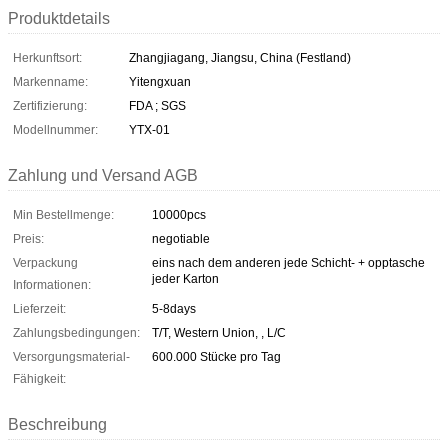
Produktdetails
Herkunftsort:
Zhangjiagang, Jiangsu, China (Festland)
Markenname:
Yitengxuan
Zertifizierung:
FDA ; SGS
Modellnummer:
YTX-01
Zahlung und Versand AGB
Min Bestellmenge:
10000pcs
Preis:
negotiable
Verpackung
eins nach dem anderen jede Schicht- + opptasche
jeder Karton
Informationen:
Lieferzeit:
5-8days
Zahlungsbedingungen:
T/T, Western Union, , L/C
Versorgungsmaterial-
600.000 Stücke pro Tag
Fähigkeit:
Beschreibung