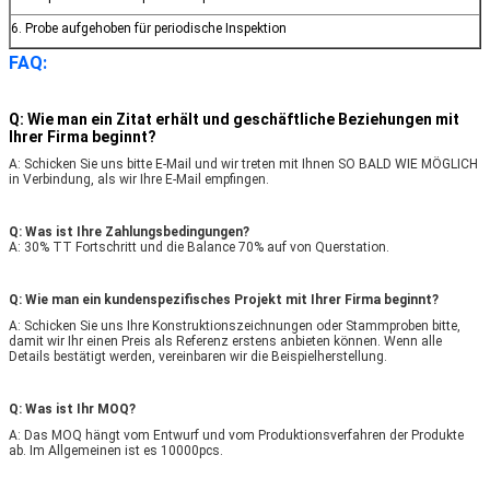
6. Probe aufgehoben für periodische Inspektion
FAQ:
Q: Wie man ein Zitat erhält und geschäftliche Beziehungen mit
Ihrer Firma beginnt?
A: Schicken Sie uns bitte E-Mail und wir treten mit Ihnen SO BALD WIE MÖGLICH
in Verbindung, als wir Ihre E-Mail empfingen.
Q: Was ist Ihre Zahlungsbedingungen?
A: 30% TT Fortschritt und die Balance 70% auf von Querstation.
Q: Wie man ein kundenspezifisches Projekt mit Ihrer Firma beginnt?
A: Schicken Sie uns Ihre Konstruktionszeichnungen oder Stammproben bitte,
damit wir Ihr einen Preis als Referenz erstens anbieten können. Wenn alle
Details bestätigt werden, vereinbaren wir die Beispielherstellung.
Q: Was ist Ihr MOQ?
A: Das MOQ hängt vom Entwurf und vom Produktionsverfahren der Produkte
ab. Im Allgemeinen ist es 10000pcs.