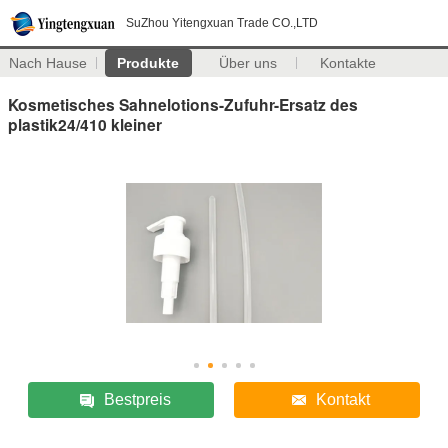
SuZhou Yitengxuan Trade CO.,LTD
Nach Hause
Produkte
Über uns
Kontakte
Kosmetisches Sahnelotions-Zufuhr-Ersatz des
plastik24/410 kleiner
Bestpreis
Kontakt