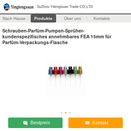
SuZhou Yitengxuan Trade CO.,LTD
Nach Hause
Produkte
Über uns
Kontakte
Schrauben-Parfüm-Pumpen-Sprüher-
kundenspezifisches annehmbares FEA 15mm für
Parfüm-Verpackungs-Flasche
Bestpreis
Kontakt