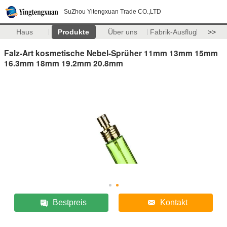
SuZhou Yitengxuan Trade CO.,LTD
Haus
Produkte
Über uns
Fabrik-Ausflug
>>
Falz-Art kosmetische Nebel-Sprüher 11mm 13mm 15mm
16.3mm 18mm 19.2mm 20.8mm
Bestpreis
Kontakt